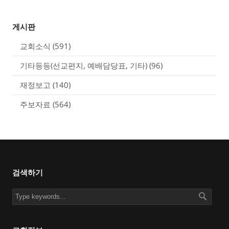
게시판
교회소식
(591)
기타등등(선교편지, 예배담당표, 기타)
(96)
재정보고
(140)
주보자료
(564)
검색하기