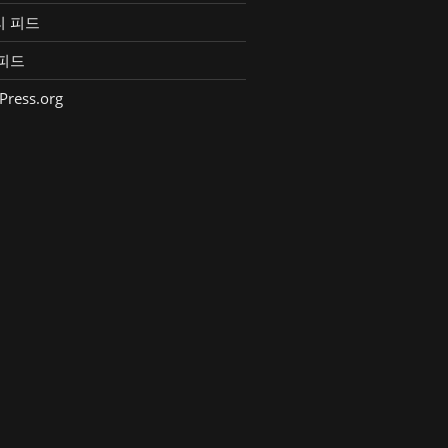
리 피드
피드
Press.org