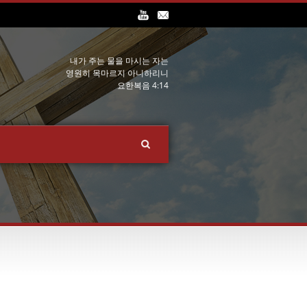
내가 주는 물을 마시는 자는
영원히 목마르지 아니하리니
요한복음 4:14