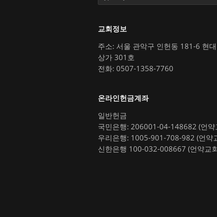
교회정보
주소: 서울 관악구 인헌동 181-6 현
상가 301호
전화: 0507-1358-7760
온라인헌금계좌
일반헌금
국민은행: 206001-04-148682 (언
우리은행: 1005-901-708-982 (언약
신한은행 100-032-008667 (언약교회