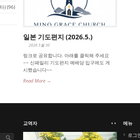
타)
(96)
일본 기도편지 (2026.5.)
2026 5월 30
링크로 공유합니다. 아래를 클릭해 주세요
~~ 신패밀리 기도편지 예배당 입구에도 게
시했습니다~~
Read More →
교역자
메뉴
로그