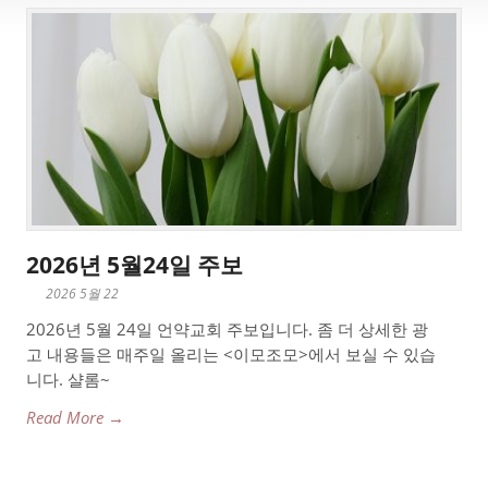
2026년 5월24일 주보
2026 5월 22
2026년 5월 24일 언약교회 주보입니다. 좀 더 상세한 광
고 내용들은 매주일 올리는 <이모조모>에서 보실 수 있습
니다. 샬롬~
Read More →