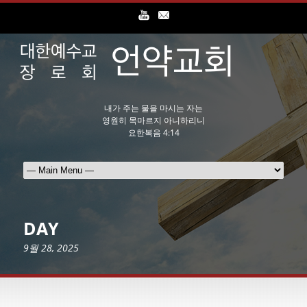
내가 주는 물을 마시는 자는
영원히 목마르지 아니하리니
요한복음 4:14
DAY
9월 28, 2025