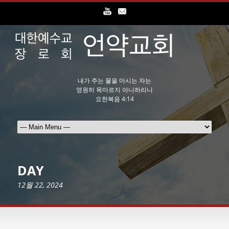
내가 주는 물을 마시는 자는
영원히 목마르지 아니하리니
요한복음 4:14
DAY
12월 22, 2024