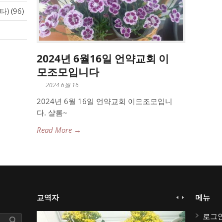
타)
(96)
2024년 6월16일 언약교회 이
모조모입니다
2024 6월 16
2024년 6월 16일 언약교회 이모조모입니
다. 샬롬~
Read More →
교역자
메뉴
로그