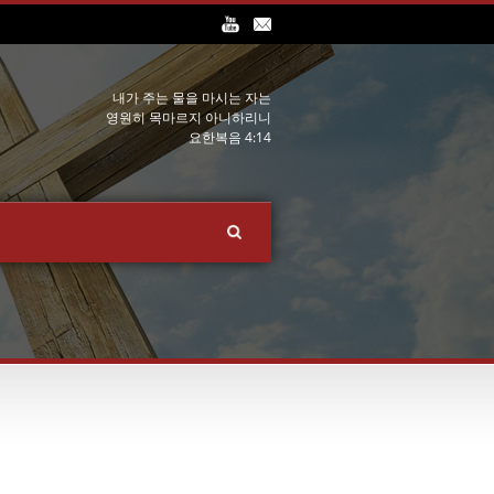
내가 주는 물을 마시는 자는
영원히 목마르지 아니하리니
요한복음 4:14