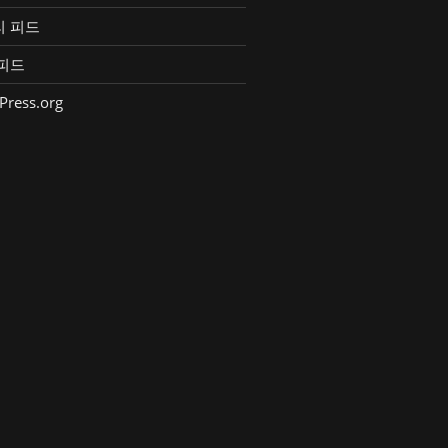
리 피드
피드
Press.org