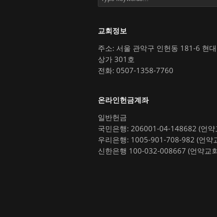
교회정보
주소: 서울 관악구 인헌동 181-6 현
상가 301호
전화: 0507-1358-7760
온라인헌금계좌
일반헌금
국민은행: 206001-04-148682 (언
우리은행: 1005-901-708-982 (언약
신한은행 100-032-008667 (언약교회