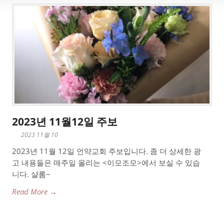
2023년 11월12일 주보
2023 11월 10
2023년 11월 12일 언약교회 주보입니다. 좀 더 상세한 광
고 내용들은 매주일 올리는 <이모조모>에서 보실 수 있습
니다. 샬롬~
Read More →