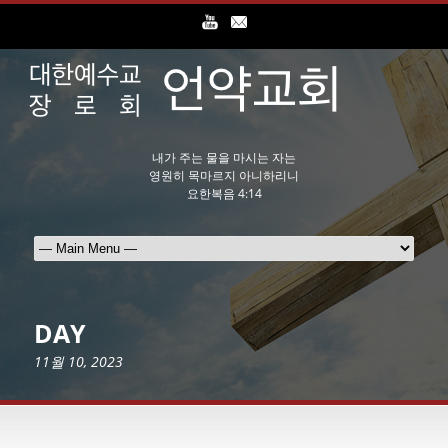
내가 주는 물을 마시는 자는
영원히 목마르지 아니하리니
요한복음 4:14
DAY
11월 10, 2023