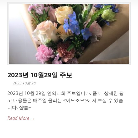
2023년 10월29일 주보
2023 10월 28
2023년 10월 29일 언약교회 주보입니다. 좀 더 상세한 광
고 내용들은 매주일 올리는 <이모조모>에서 보실 수 있습
니다. 샬롬~
Read More →