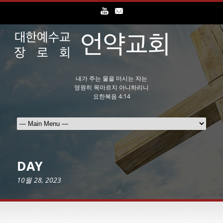
내가 주는 물을 마시는 자는
영원히 목마르지 아니하리니
요한복음 4:14
DAY
10월 28, 2023