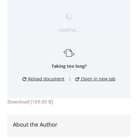
Loading...
Taking too long?
Reload document
|
Open in new tab
Download [169.00 B]
About the Author