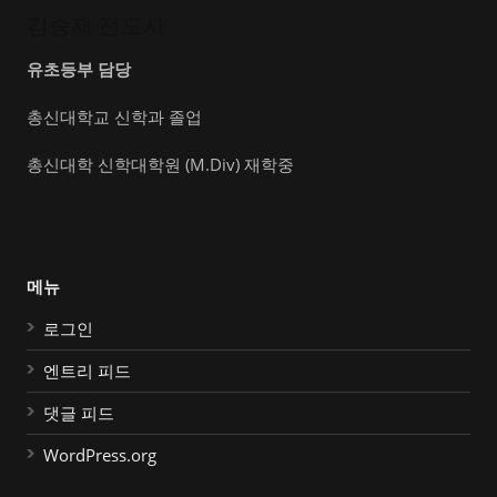
김승재 전도사
유초등부 담당
총신대학교 신학과 졸업
총신대학 신학대학원 (M.Div) 재학중
메뉴
로그인
엔트리 피드
댓글 피드
WordPress.org