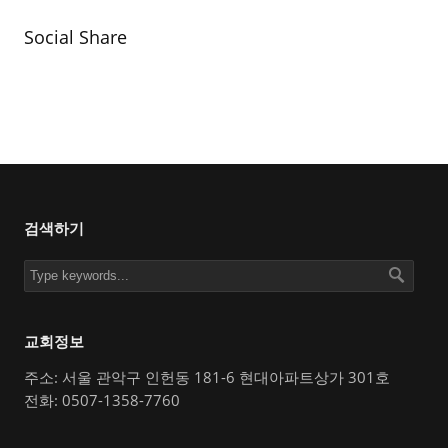
Social Share
검색하기
교회정보
주소: 서울 관악구 인헌동 181-6 현대아파트상가 301호
전화: 0507-1358-7760