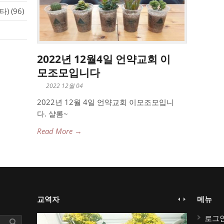
타)
(96)
2022년 12월4일 언약교회 이
모조모입니다
2022 12월 04
2022년 12월 4일 언약교회 이모조모입니
다. 샬롬~
Read More →
교역자
메뉴
로그