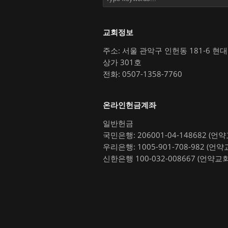
교회정보
주소: 서울 관악구 인헌동 181-6 현
상가 301호
전화: 0507-1358-7760
온라인헌금계좌
일반헌금
국민은행: 206001-04-148682 (언
우리은행: 1005-901-708-982 (언약
신한은행 100-032-008667 (언약교회