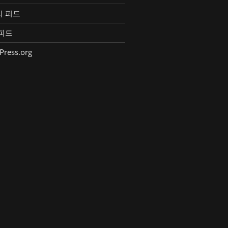
리 피드
피드
Press.org