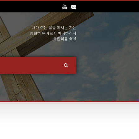
내가 주는 물을 마시는 자는
영원히 목마르지 아니하리니
요한복음 4:14