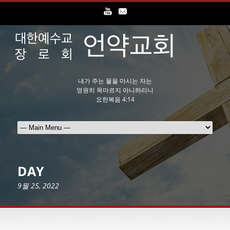
내가 주는 물을 마시는 자는
영원히 목마르지 아니하리니
요한복음 4:14
DAY
9월 25, 2022