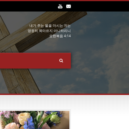
내가 주는 물을 마시는 자는
영원히 목마르지 아니하리니
요한복음 4:14