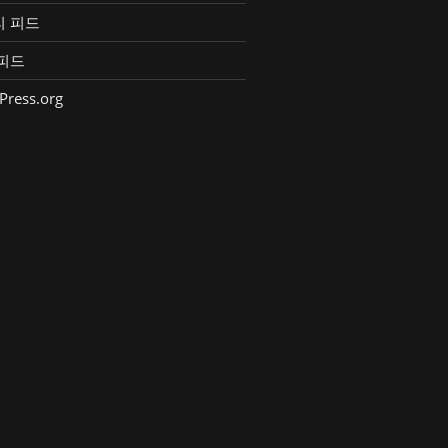
리 피드
피드
Press.org