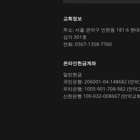
교회정보
주소: 서울 관악구 인헌동 181-6 현
상가 301호
전화: 0507-1358-7760
온라인헌금계좌
일반헌금
국민은행: 206001-04-148682 (언
우리은행: 1005-901-708-982 (언약
신한은행 100-032-008667 (언약교회