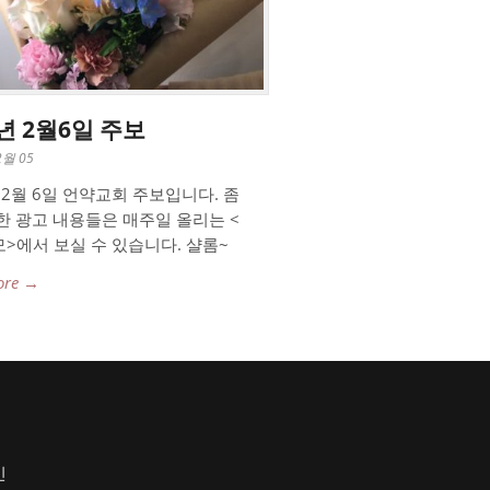
2년 2월6일 주보
2월 05
년 2월 6일 언약교회 주보입니다. 좀
한 광고 내용들은 매주일 올리는 <
>에서 보실 수 있습니다. 샬롬~
ore →
인