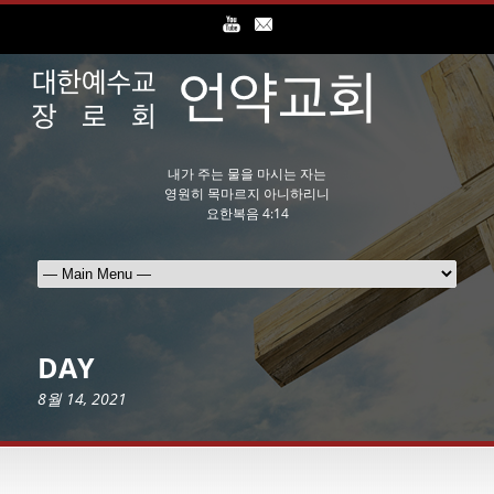
내가 주는 물을 마시는 자는
영원히 목마르지 아니하리니
요한복음 4:14
DAY
8월 14, 2021