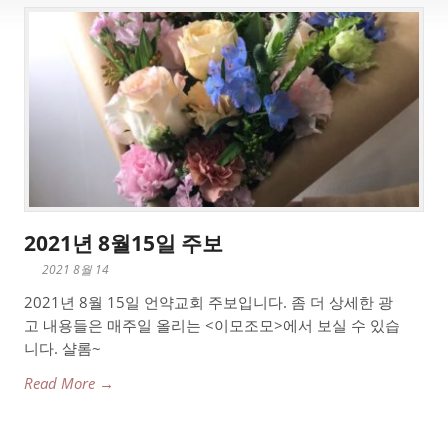
2021년 8월15일 주보
2021 8월 14
2021년 8월 15일 언약교회 주보입니다. 좀 더 상세한 광
고 내용들은 매주일 올리는 <이모조모>에서 보실 수 있습
니다. 샬롬~
Read More →