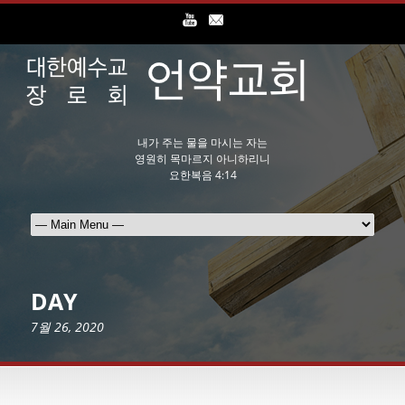
내가 주는 물을 마시는 자는
영원히 목마르지 아니하리니
요한복음 4:14
DAY
7월 26, 2020