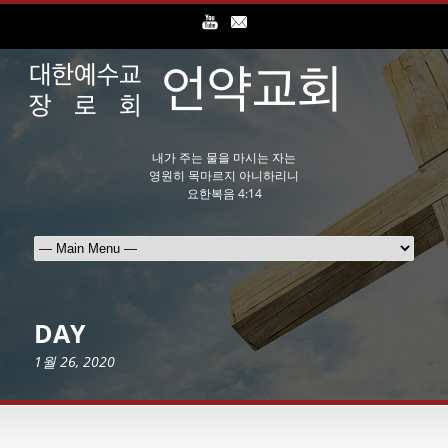
내가 주는 물을 마시는 자는
영원히 목마르지 아니하리니
요한복음 4:14
DAY
1월 26, 2020