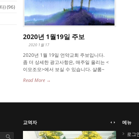
타)
(96)
2020년 1월19일 주보
2020 1월 17
2020년 1월 19일 언약교회 주보입니다.
좀 더 상세한 광고사항은, 매주일 올리는 <
이모조모>에서 보실 수 있습니다. 샬롬~
Read More →
교역자
메뉴
로그