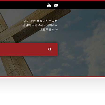
내가 주는 물을 마시는 자는
영원히 목마르지 아니하리니
요한복음 4:14