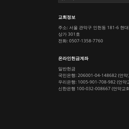
교회정보
주소: 서울 관악구 인헌동 181-6 현
상가 301호
전화: 0507-1358-7760
온라인헌금계좌
일반헌금
국민은행: 206001-04-148682 (언
우리은행: 1005-901-708-982 (언약
신한은행 100-032-008667 (언약교회