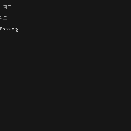
리 피드
피드
Press.org