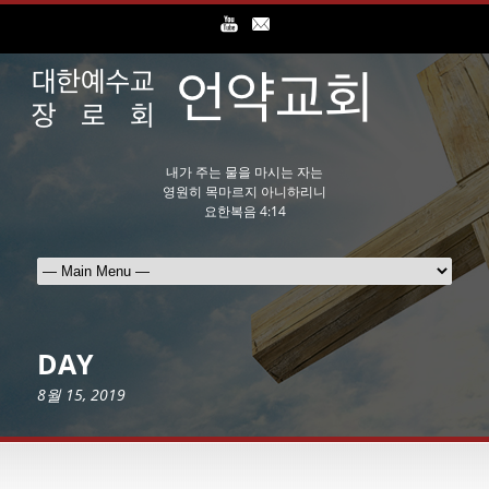
내가 주는 물을 마시는 자는
영원히 목마르지 아니하리니
요한복음 4:14
DAY
8월 15, 2019