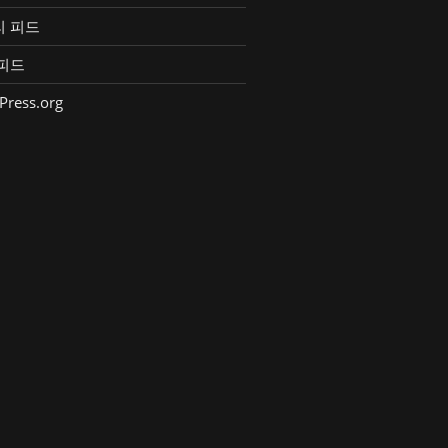
리 피드
피드
Press.org