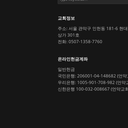
교회정보
주소: 서울 관악구 인헌동 181-6 현
상가 301호
전화: 0507-1358-7760
온라인헌금계좌
일반헌금
국민은행: 206001-04-148682 (언
우리은행: 1005-901-708-982 (언약
신한은행 100-032-008667 (언약교회