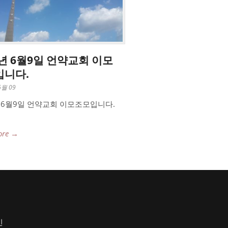
9년 6월9일 언약교회 이모
입니다.
6월 09
년 6월9일 언약교회 이모조모입니다.
ore →
인