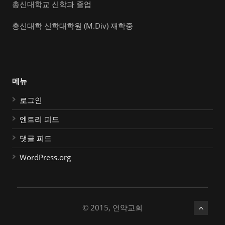
총신대학교 신학과 졸업
총신대학 신학대학원 (M.Div) 재학중
메뉴
로그인
엔트리 피드
댓글 피드
WordPress.org
© 2015, 언약교회