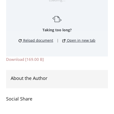
Taking too long?
Reload document
|
Open in new tab
Download [169.00 B]
About the Author
Social Share