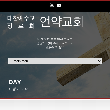
내가 주는 물을 마시는 자는
영원히 목마르지 아니하리니
요한복음 4:14
DAY
12월 1, 2018