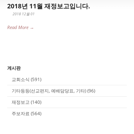
2018년 11월 재정보고입니다.
2018 12월 01
Read More →
게시판
교회소식
(591)
기타등등(선교편지, 예배담당표, 기타)
(96)
재정보고
(140)
주보자료
(564)