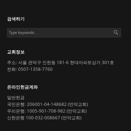
검색하기
교회정보
주소: 서울 관악구 인헌동 181-6 현대아파트상가 301호
전화: 0507-1358-7760
온라인헌금계좌
일반헌금
국민은행: 206001-04-148682 (언약교회)
우리은행: 1005-901-708-982 (언약교회)
신한은행 100-032-008667 (언약교회)