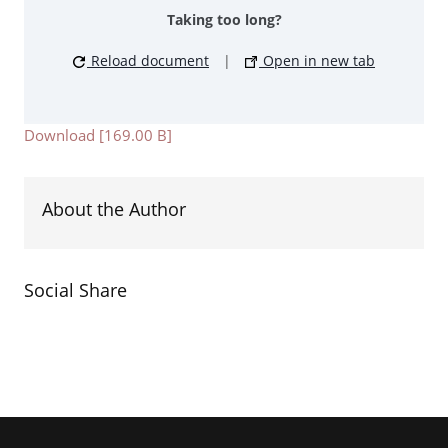
Taking too long?
Reload document
|
Open in new tab
Download [169.00 B]
About the Author
Social Share