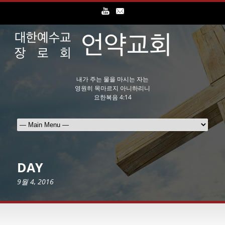
내가 주는 물을 마시는 자는
영원히 목마르지 아니하리니
요한복음 4:14
DAY
9월 4, 2016