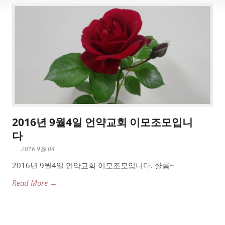
2016년 9월4일 언약교회 이모조모입니
다
2016 9월 04
2016년 9월4일 언약교회 이모조모입니다. 샬롬~
Read More →