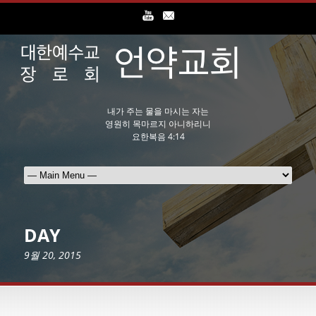
내가 주는 물을 마시는 자는
영원히 목마르지 아니하리니
요한복음 4:14
DAY
9월 20, 2015