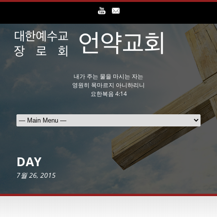
내가 주는 물을 마시는 자는
영원히 목마르지 아니하리니
요한복음 4:14
DAY
7월 26, 2015