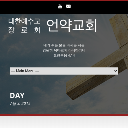
내가 주는 물을 마시는 자는
영원히 목마르지 아니하리니
요한복음 4:14
DAY
7월 3, 2015