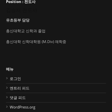
Position :
전도사
김승재 전도사
유초등부 담당
총신대학교 신학과 졸업
총신대학 신학대학원 (M.Div) 재학중
메뉴
로그인
엔트리 피드
댓글 피드
WordPress.org