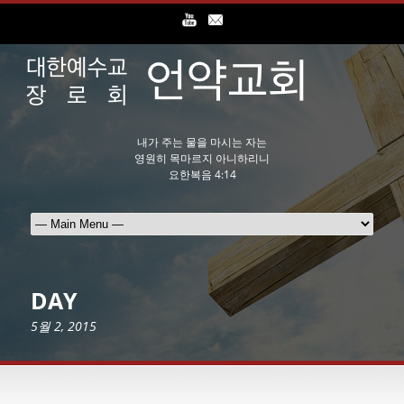
내가 주는 물을 마시는 자는
영원히 목마르지 아니하리니
요한복음 4:14
DAY
5월 2, 2015