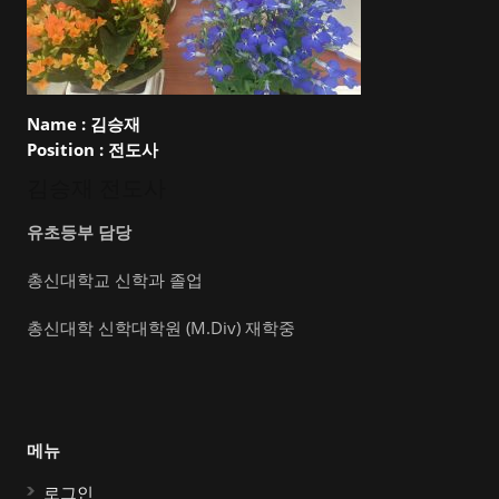
Name :
김승재
Position :
전도사
김승재 전도사
유초등부 담당
총신대학교 신학과 졸업
총신대학 신학대학원 (M.Div) 재학중
메뉴
로그인