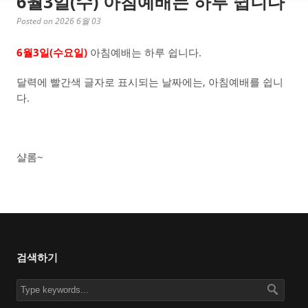
6월3일(수) 아침예배는 하루 쉽니다
Posted on 2026 6월 03
6월3일(수요일)
아침예배는 하루 쉽니다.
달력에 빨간색 글자로 표시되는 날짜에는, 아침예배를 쉽니
다.
샬롬~
검색하기