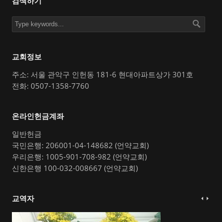
검색하기
교회정보
주소: 서울 관악구 인헌동 181-6 현대아파트상가 301호
전화: 0507-1358-7760
온라인헌금계좌
일반헌금
국민은행: 206001-04-148682 (언약교회)
우리은행: 1005-901-708-982 (언약교회)
신한은행 100-032-008667 (언약교회)
교역자