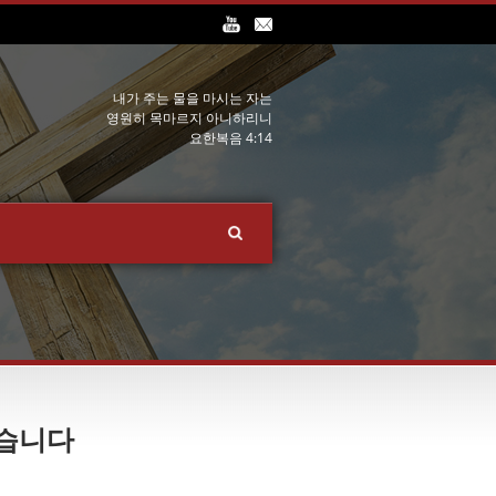
내가 주는 물을 마시는 자는
영원히 목마르지 아니하리니
요한복음 4:14
않습니다