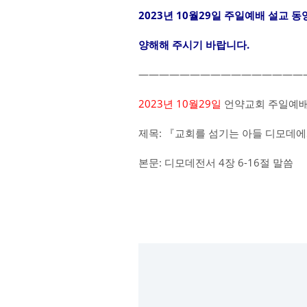
2023년 10월29일 주일예배 설교 
양해해 주시기 바랍니다.
————————————————
2023년 10월29일
언약교회 주일예배
제목: 『교회를 섬기는 아들 디모데
본문: 디모데전서 4장 6-16절 말씀