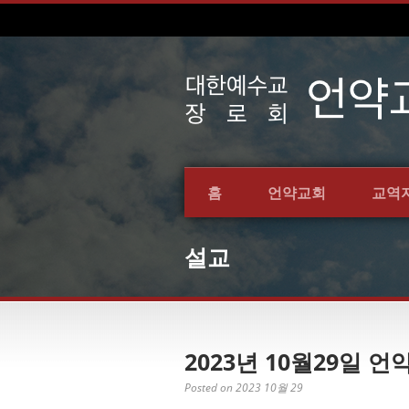
홈
언약교회
교역
설교
2023년 10월29일
Posted on 2023 10월 29