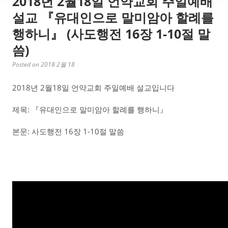
2018년 2월18일 언약교회 주일예배
설교 『유대인으로 말미암아 할례를
행하니』 (사도행전 16장 1-10절 말
씀)
Posted on 2018 2월 18
2018년 2월18일 언약교회 주일예배 설교입니다
제목: 『유대인으로 말미암아 할례를 행하니』
본문: 사도행전 16장 1-10절 말씀