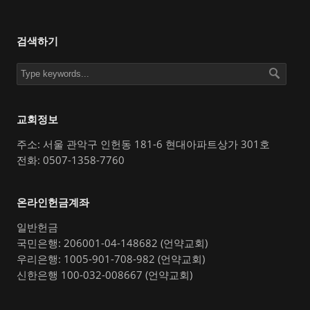
검색하기
교회정보
주소: 서울 관악구 인헌동 181-6 현대아파트상가 301호
전화: 0507-1358-7760
온라인헌금계좌
일반헌금
국민은행: 206001-04-148682 (언약교회)
우리은행: 1005-901-708-982 (언약교회)
신한은행 100-032-008667 (언약교회)