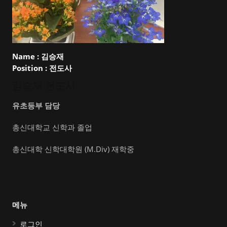
Name :
김승재
Position :
전도사
김승재 전도사
유초등부 담당
총신대학교 신학과 졸업
총신대학 신학대학원 (M.Div) 재학중
메뉴
로그인