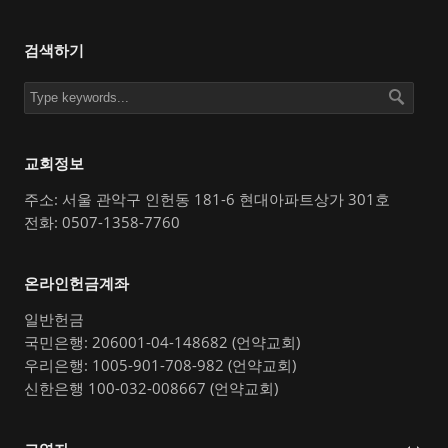
검색하기
교회정보
주소: 서울 관악구 인헌동 181-6 현대아파트상가 301호
전화: 0507-1358-7760
온라인헌금계좌
일반헌금
국민은행: 206001-04-148682 (언약교회)
우리은행: 1005-901-708-982 (언약교회)
신한은행 100-032-008667 (언약교회)