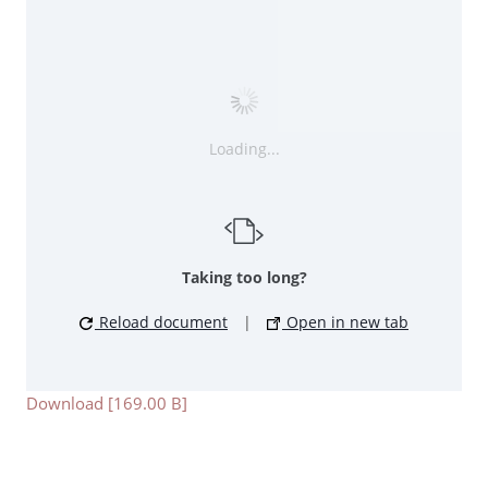
Loading...
Taking too long?
Reload document
|
Open in new tab
Download [169.00 B]