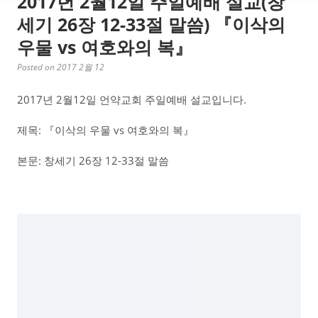
2017년 2월12일 주일예배 설교(창
세기 26장 12-33절 말씀) 『이삭의
우물 vs 여호와의 복』
Posted on 2017 2월 12
2017년 2월12일 언약교회 주일예배 설교입니다.
제목: 『이삭의 우물 vs 여호와의 복』
본문: 창세기 26장 12-33절 말씀