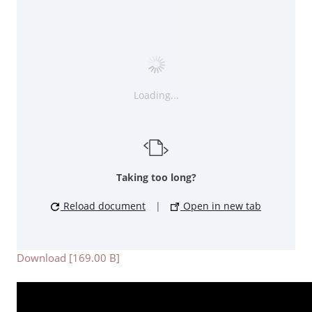
Loading...
Taking too long?
Reload document
|
Open in new tab
Download [169.00 B]