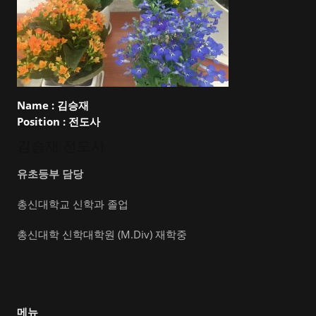
Name :
김승재
Position :
전도사
김승재 전도사
유초등부 담당
총신대학교 신학과 졸업
총신대학 신학대학원 (M.Div) 재학중
메뉴