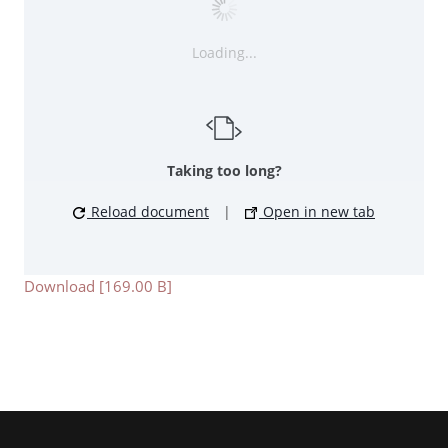
Loading...
Taking too long?
Reload document
|
Open in new tab
Download [169.00 B]