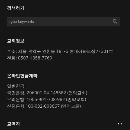
검색하기
교회정보
주소: 서울 관악구 인헌동 181-6 현대아파트상가 301호
전화: 0507-1358-7760
온라인헌금계좌
일반헌금
국민은행: 206001-04-148682 (언약교회)
우리은행: 1005-901-708-982 (언약교회)
신한은행 100-032-008667 (언약교회)
교역자