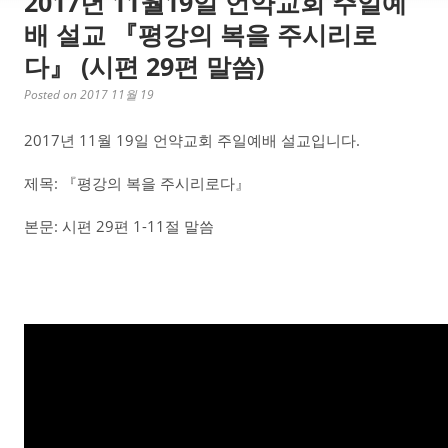
2017년 11월19일 언약교회 주일예
배 설교 『평강의 복을 주시리로
다』 (시편 29편 말씀)
Posted on 2017 11월 19
2017년 11월 19일 언약교회 주일예배 설교입니다.
제목: 『평강의 복을 주시리로다』
본문: 시편 29편 1-11절 말씀