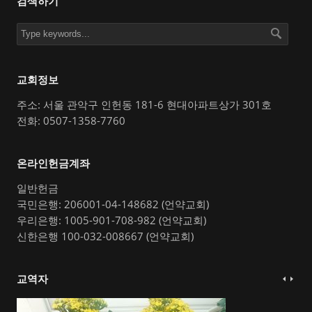
검색하기
교회정보
주소: 서울 관악구 인헌동 181-6 현대아파트상가 301호
전화: 0507-1358-7760
온라인헌금계좌
일반헌금
국민은행: 206001-04-148682 (언약교회)
우리은행: 1005-901-708-982 (언약교회)
신한은행 100-032-008667 (언약교회)
교역자