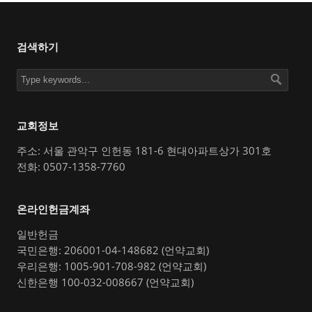
검색하기
교회정보
주소: 서울 관악구 인헌동 181-6 현대아파트상가 301호
전화: 0507-1358-7760
온라인헌금계좌
일반헌금
국민은행: 206001-04-148682 (언약교회)
우리은행: 1005-901-708-982 (언약교회)
신한은행 100-032-008667 (언약교회)