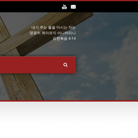
내가 주는 물을 마시는 자는
영원히 목마르지 아니하리니
요한복음 4:14