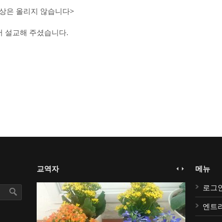
영상은 올리지 않습니다>
 설교해 주셨습니다.
교역자
메뉴
로그
엔트