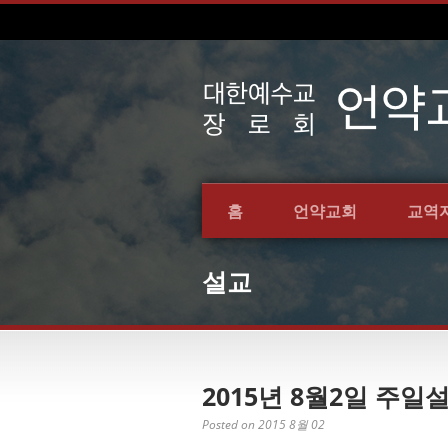
홈
언약교회
교역
설교
2015년 8월2일 주
Posted on 2015 8월 02