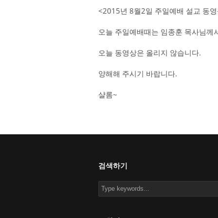
<2015년 8월2일 주일예배 설교 동
오늘 주일예배때는 임종훈 목사님께서
오늘 동영상은 올리지 않습니다.
양해해 주시기 바랍니다.
샬롬~
검색하기