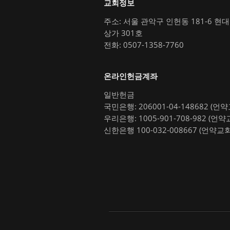
교회정보
주소: 서울 관악구 인헌동 181-6 현
상가 301호
전화: 0507-1358-7760
온라인헌금계좌
일반헌금
국민은행: 206001-04-148682 (언
우리은행: 1005-901-708-982 (언약
신한은행 100-032-008667 (언약교회