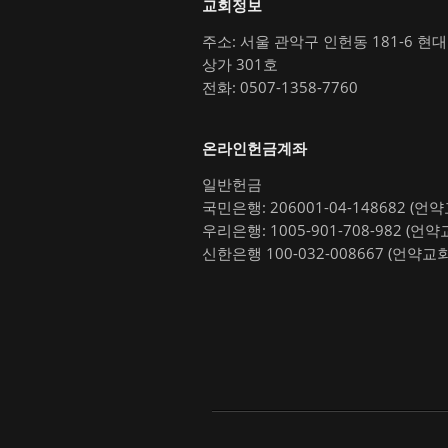
교회정보
주소: 서울 관악구 인헌동 181-6 현
상가 301호
전화: 0507-1358-7760
온라인헌금계좌
일반헌금
국민은행: 206001-04-148682 (언
우리은행: 1005-901-708-982 (언약
신한은행 100-032-008667 (언약교회