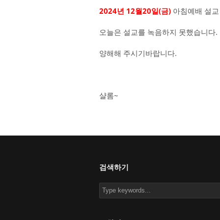
2024년 12월20일(금)
아침예배 설교
오늘은 설교를 녹음하지 못했습니다.
양해해 주시기바랍니다.
샬롬~
검색하기