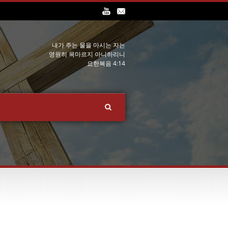
내가 주는 물을 마시는 자는
영원히 목마르지 아니하리니
요한복음 4:14