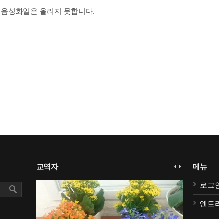
 음성화일은 올리지 못합니다.
교역자
메뉴
로그
엔트