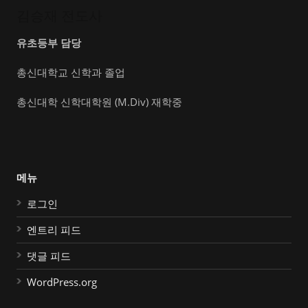
김승재 전도사
유초등부 담당
총신대학교 신학과 졸업
총신대학 신학대학원 (M.Div) 재학중
메뉴
로그인
엔트리 피드
댓글 피드
WordPress.org