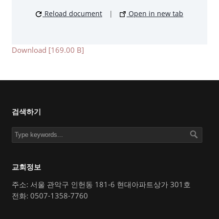
Reload document
|
Open in new tab
Download [169.00 B]
검색하기
교회정보
주소: 서울 관악구 인헌동 181-6 현대아파트상가 301호
전화: 0507-1358-7760