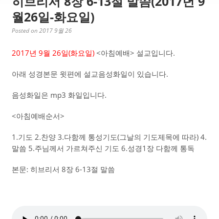
히브리서 8장 6-13절 말씀(2017년 9
월26일-화요일)
Posted on 2017 9월 26
2017년 9월 26일(화요일)
<아침예배> 설교입니다.
아래 성경본문 윗편에 설교음성화일이 있습니다.
음성화일은 mp3 화일입니다.
<아침예배순서>
1.기도 2.찬양 3.다함께 통성기도(그날의 기도제목에 따라) 4.
말씀 5.주님께서 가르쳐주신 기도 6.성경1장 다함께 통독
본문: 히브리서 8장 6-13절 말씀