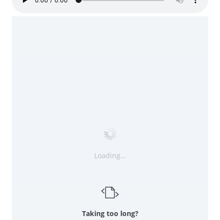
Loading...
Taking too long?