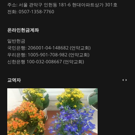
주소: 서울 관악구 인헌동 181-6 현대아파트상가 301호
전화: 0507-1358-7760
온라인헌금계좌
일반헌금
국민은행: 206001-04-148682 (언약교회)
우리은행: 1005-901-708-982 (언약교회)
신한은행 100-032-008667 (언약교회)
교역자