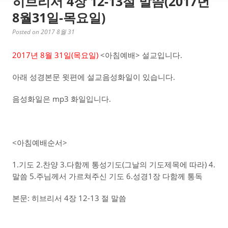
히브리서 4장 12-13절 말씀(2017년
8월31일-목요일)
Posted on 2017 8월 31
2017년 8월 31일(목요일)
<아침예배> 설교입니다.
아래 성경본문 윗편에 설교음성화일이 있습니다.
음성화일은 mp3 화일입니다.
<아침예배순서>
1.기도 2.찬양 3.다함께 통성기도(그날의 기도제목에 따라) 4.
말씀 5.주님께서 가르쳐주신 기도 6.성경1장 다함께 통독
본문: 히브리서 4장 12-13 절 말씀