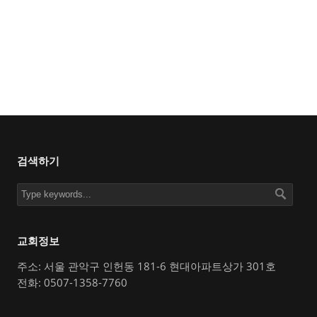
검색하기
교회정보
주소: 서울 관악구 인헌동 181-6 현대아파트상가 301호
전화: 0507-1358-7760