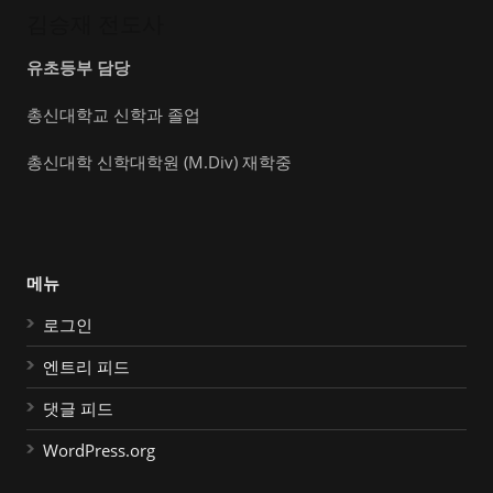
김승재 전도사
유초등부 담당
총신대학교 신학과 졸업
총신대학 신학대학원 (M.Div) 재학중
메뉴
로그인
엔트리 피드
댓글 피드
WordPress.org