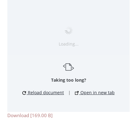
Loading...
Taking too long?
Reload document
|
Open in new tab
Download [169.00 B]