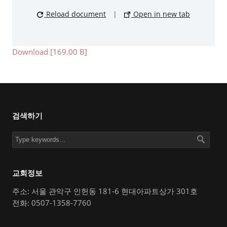
Reload document
|
Open in new tab
Download [169.00 B]
검색하기
교회정보
주소: 서울 관악구 인헌동 181-6 현대아파트상가 301호
전화: 0507-1358-7760