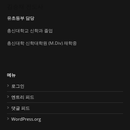
김승재 전도사
유초등부 담당
총신대학교 신학과 졸업
총신대학 신학대학원 (M.Div) 재학중
메뉴
로그인
엔트리 피드
댓글 피드
WordPress.org