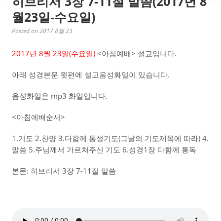
히브리서 3장 7-11절 말씀(2017년 8
월23일-수요일)
Posted on 2017 8월 23
2017년 8월 23일(수요일)
<아침예배> 설교입니다.
아래 성경본문 윗편에 설교음성화일이 있습니다.
음성화일은 mp3 화일입니다.
<아침예배순서>
1.기도 2.찬양 3.다함께 통성기도(그날의 기도제목에 따라) 4.
말씀 5.주님께서 가르쳐주신 기도 6.성경1장 다함께 통독
본문: 히브리서 3장 7-11절 말씀