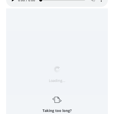
Loading...
Taking too long?