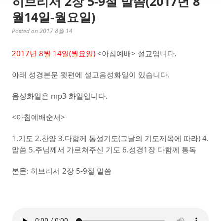
히브리서 2장 5-9절 말씀(2017년 8
월14일-월요일)
Posted on 2017 8월 14
2017년 8월 14일(월요일)
<아침예배> 설교입니다.
아래 성경본문 윗편에 설교음성화일이 있습니다.
음성화일은 mp3 화일입니다.
<아침예배순서>
1.기도 2.찬양 3.다함께 통성기도(그날의 기도제목에 따라) 4.
말씀 5.주님께서 가르쳐주신 기도 6.성경1장 다함께 통독
본문: 히브리서 2장 5-9절 말씀