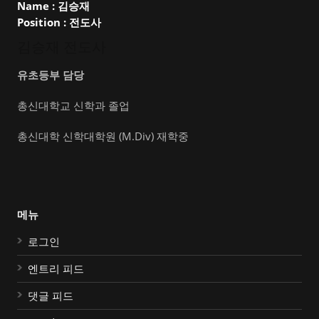
Name :
김승재
Position :
전도사
김승재 전도사
유초등부 담당
총신대학교 신학과 졸업
총신대학 신학대학원 (M.Div) 재학중
메뉴
로그인
엔트리 피드
댓글 피드