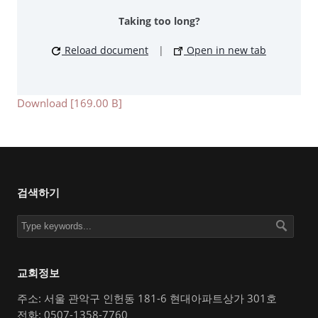
Taking too long?
Reload document
|
Open in new tab
Download [169.00 B]
검색하기
교회정보
주소: 서울 관악구 인헌동 181-6 현대아파트상가 301호
전화: 0507-1358-7760