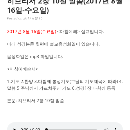
히브리서 2장 10절 말씀(2017년 8월
16일-수요일)
Posted on 2017 8월 16
2017년 8월 16일(수요일)
<아침예배> 설교입니다.
아래 성경본문 윗편에 설교음성화일이 있습니다.
음성화일은 mp3 화일입니다.
<아침예배순서>
1.기도 2.찬양 3.다함께 통성기도(그날의 기도제목에 따라) 4.
말씀 5.주님께서 가르쳐주신 기도 6.성경1장 다함께 통독
본문: 히브리서 2장 10절 말씀