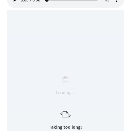
Loading...
Taking too long?