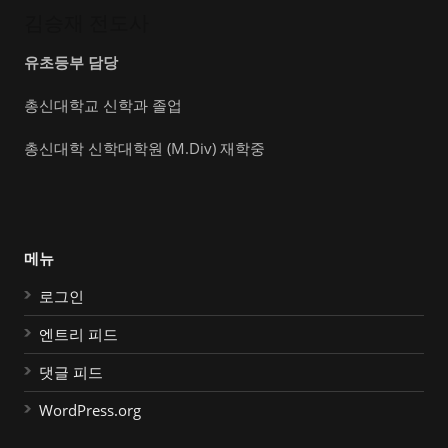
김승재 전도사
유초등부 담당
총신대학교 신학과 졸업
총신대학 신학대학원 (M.Div) 재학중
메뉴
로그인
엔트리 피드
댓글 피드
WordPress.org