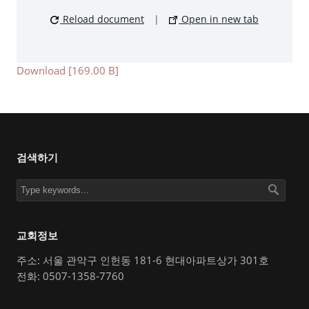
Reload document
|
Open in new tab
Download [169.00 B]
검색하기
교회정보
주소: 서울 관악구 인헌동 181-6 현대아파트상가 301호
전화: 0507-1358-7760