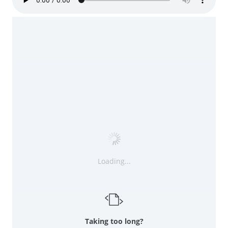
Loading...
Taking too long?