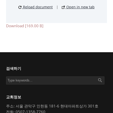
Reload document
|
Open in new tab
Download [169.00 B]
검색하기
교회정보
주소: 서울 관악구 인헌동 181-6 현대아파트상가 301호
전화: 0507-1358-7760