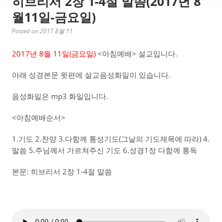
히브리서 2장 1-4절 말씀(2017년 8
월11일-금요일)
Posted on 2017 8월 11
2017년 8월 11일(금요일)
<아침예배> 설교입니다.
아래 성경본문 윗편에 설교음성화일이 있습니다.
음성화일은 mp3 화일입니다.
<아침예배순서>
1.기도 2.찬양 3.다함께 통성기도(그날의 기도제목에 따라) 4.
말씀 5.주님께서 가르쳐주신 기도 6.성경1장 다함께 통독
본문: 히브리서 2장 1-4절 말씀