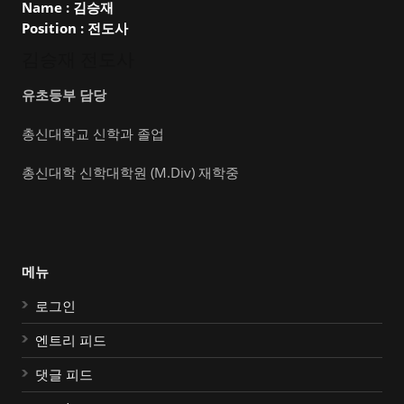
Name :
김승재
Position :
전도사
김승재 전도사
유초등부 담당
총신대학교 신학과 졸업
총신대학 신학대학원 (M.Div) 재학중
메뉴
로그인
엔트리 피드
댓글 피드