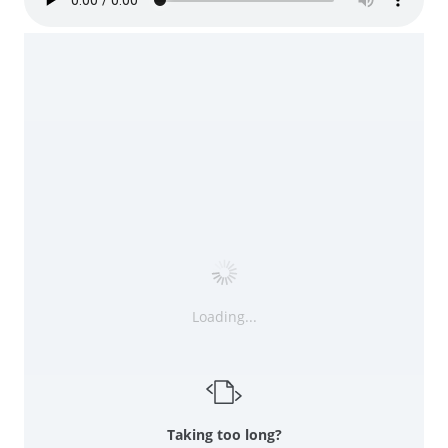
Loading...
Taking too long?