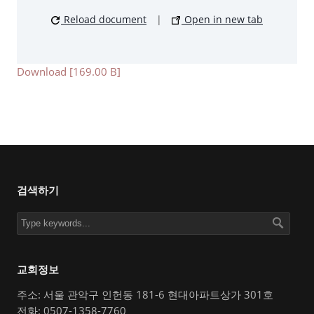
Reload document
|
Open in new tab
Download [169.00 B]
검색하기
교회정보
주소: 서울 관악구 인헌동 181-6 현대아파트상가 301호
전화: 0507-1358-7760