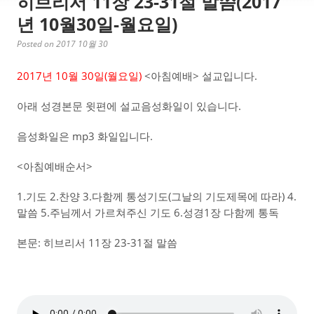
히브리서 11장 23-31절 말씀(2017
년 10월30일-월요일)
Posted on 2017 10월 30
2017년 10월 30일(월요일)
<아침예배> 설교입니다.
아래 성경본문 윗편에 설교음성화일이 있습니다.
음성화일은 mp3 화일입니다.
<아침예배순서>
1.기도 2.찬양 3.다함께 통성기도(그날의 기도제목에 따라) 4.
말씀 5.주님께서 가르쳐주신 기도 6.성경1장 다함께 통독
본문: 히브리서 11장 23-31절 말씀