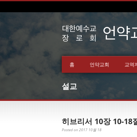
홈
언약교회
교역
설교
히브리서 10장 10-18절
Posted on 2017 10월 18