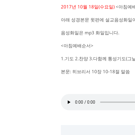
2017년 10월 18일(수요일)
<아침예배
아래 성경본문 윗편에 설교음성화일이
음성화일은 mp3 화일입니다.
<아침예배순서>
1.기도 2.찬양 3.다함께 통성기도(
본문: 히브리서 10장 10-18절 말씀