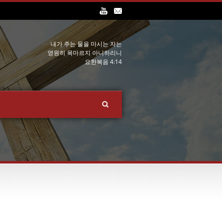
내가 주는 물을 마시는 자는
영원히 목마르지 아니하리니
요한복음 4:14