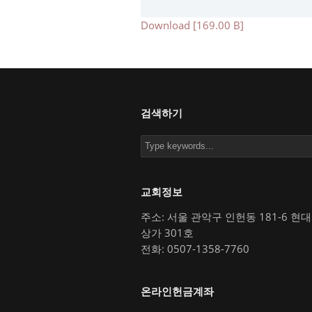
Download [169.00 B]
검색하기
교회정보
주소: 서울 관악구 인헌동 181-6 현
상가 301호
전화: 0507-1358-7760
온라인헌금계좌