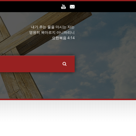
내가 주는 물을 마시는 자는
영원히 목마르지 아니하리니
요한복음 4:14