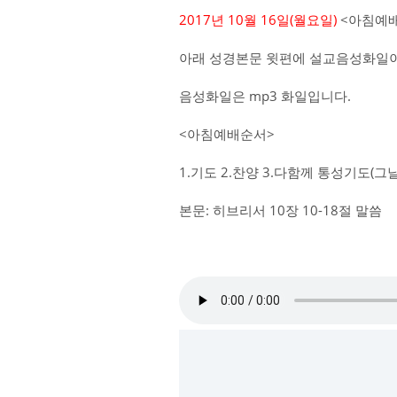
2017년 10월 16일(월요일)
<아침예배
아래 성경본문 윗편에 설교음성화일이
음성화일은 mp3 화일입니다.
<아침예배순서>
1.기도 2.찬양 3.다함께 통성기도(
본문: 히브리서 10장 10-18절 말씀