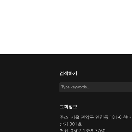
검색하기
교회정보
주소: 서울 관악구 인헌동 181-6 현
상가 301호
전화: 0507-1358-7760