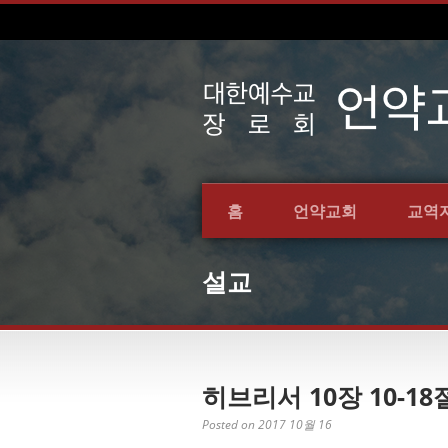
홈
언약교회
교역
설교
히브리서 10장 10-18절
Posted on 2017 10월 16