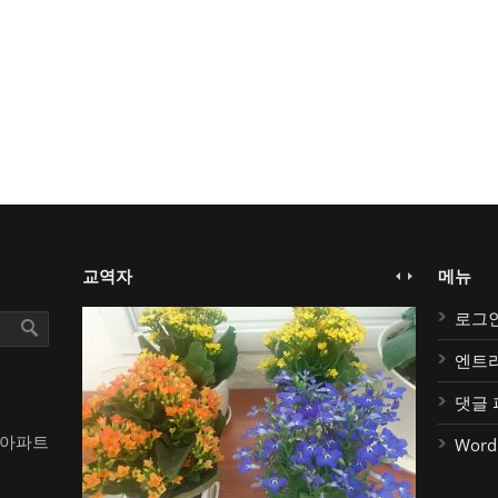
교역자
메뉴
로그
엔트
댓글 
대아파트
Word