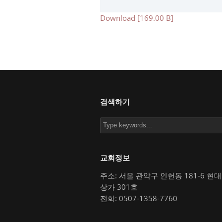
Download [169.00 B]
검색하기
교회정보
주소: 서울 관악구 인헌동 181-6 현
상가 301호
전화: 0507-1358-7760