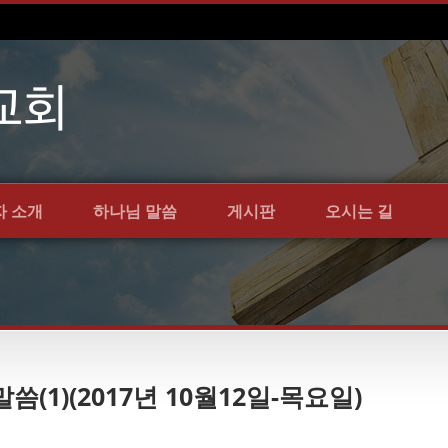
자 소개
하나님 말씀
게시판
오시는 길
말씀(1)(2017년 10월12일-목요일)