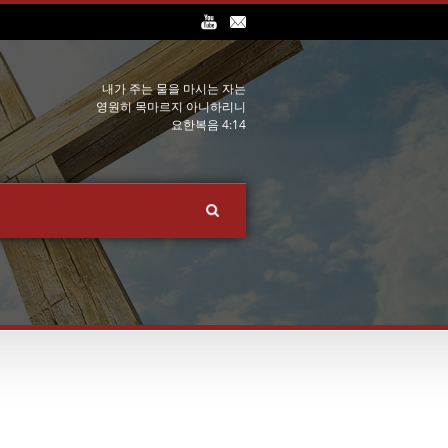
내가 주는 물을 마시는 자는
영원히 목마르지 아니하리니
요한복음 4:14