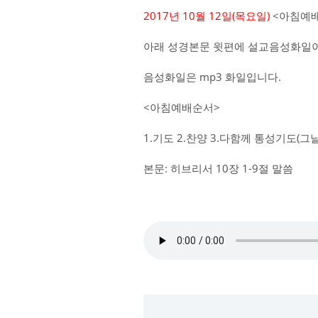
2017년 10월 12일(목요일)
<아침예배
아래 성경본문 윗편에 설교음성화일이
음성화일은 mp3 화일입니다.
<아침예배순서>
1.기도 2.찬양 3.다함께 통성기도(
본문: 히브리서 10장 1-9절 말씀