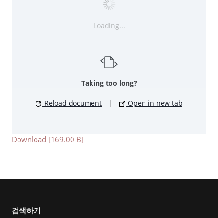
Loading...
Taking too long?
Reload document
|
Open in new tab
Download [169.00 B]
검색하기