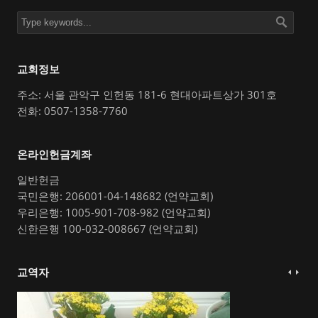
교회정보
주소: 서울 관악구 인헌동 181-6 현대아파트상가 301호
전화: 0507-1358-7760
온라인헌금계좌
일반헌금
국민은행: 206001-04-148682 (언약교회)
우리은행: 1005-901-708-982 (언약교회)
신한은행 100-032-008667 (언약교회)
교역자