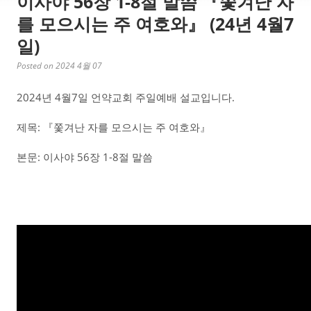
이사야 56장 1-8절 말씀 『쫓겨난 자
를 모으시는 주 여호와』 (24년 4월7
일)
Posted on 2024 4월 07
2024년 4월7일 언약교회 주일예배 설교입니다.
제목: 『쫓겨난 자를 모으시는 주 여호와』
본문: 이사야 56장 1-8절 말씀